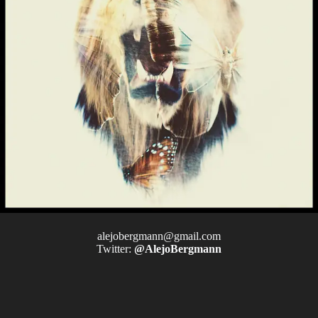
alejobergmann@gmail.com
Twitter:
@AlejoBergmann