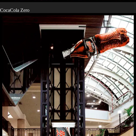
CocaCola Zero