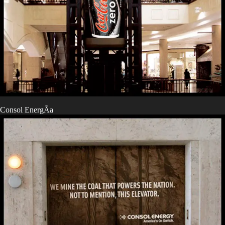
Consol EnergÃ­a