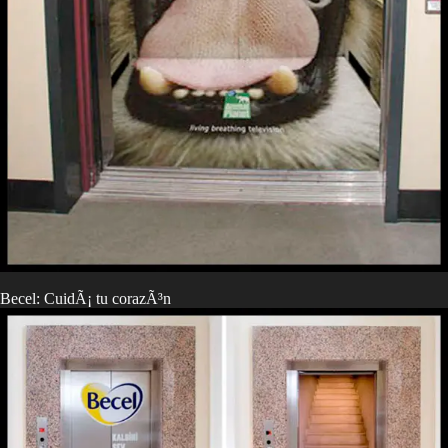
Becel: CuidÃ¡ tu corazÃ³n