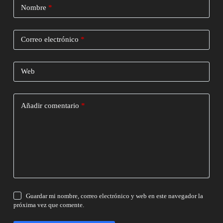
Nombre
*
Correo electrónico
*
Web
Añadir comentario
*
Guardar mi nombre, correo electrónico y web en este navegador la
próxima vez que comente.