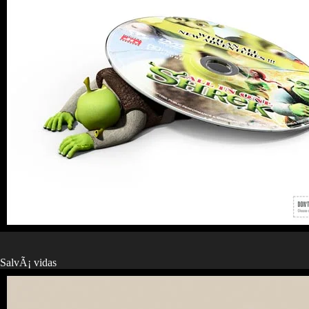
SalvÃ¡ vidas