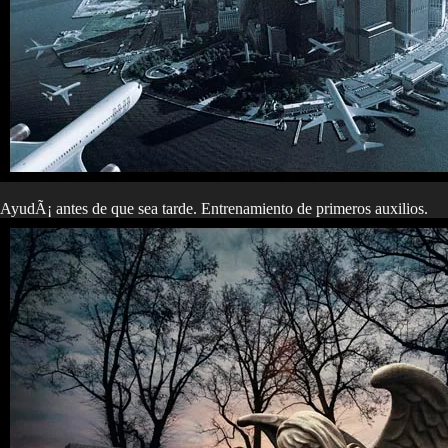
AyudÃ¡ antes de que sea tarde. Entrenamiento de primeros auxilios.