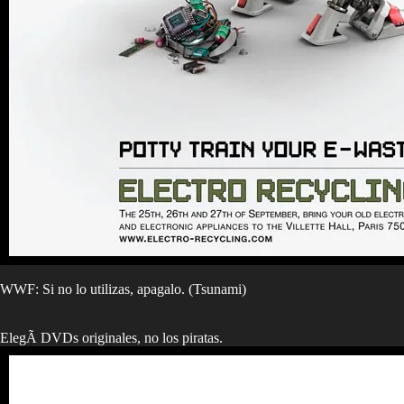
WWF: Si no lo utilizas, apagalo. (Tsunami)
ElegÃ­ DVDs originales, no los piratas.