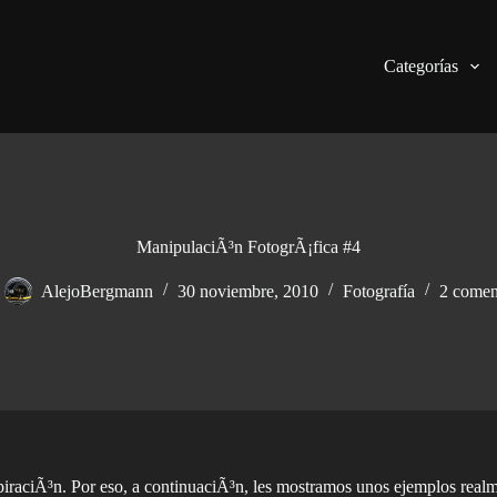
Categorías
ManipulaciÃ³n FotogrÃ¡fica #4
AlejoBergmann
30 noviembre, 2010
Fotografía
2 comen
piraciÃ³n. Por eso, a continuaciÃ³n, les mostramos unos ejemplos real