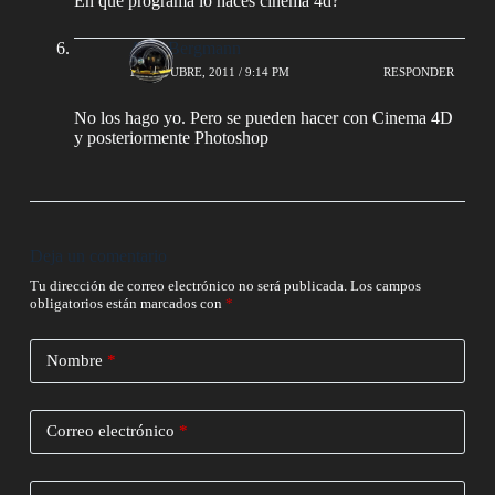
En que programa lo haces cinema 4d?
AlejoBergmann
11 OCTUBRE, 2011 / 9:14 PM
RESPONDER
No los hago yo. Pero se pueden hacer con Cinema 4D
y posteriormente Photoshop
Deja un comentario
Tu dirección de correo electrónico no será publicada.
Los campos
obligatorios están marcados con
*
Nombre
*
Correo electrónico
*