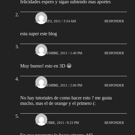
felicidades espero y sigan subiendo mas aportes
lez
25 MARZO, 2011 / 3:54 AM
RESPONDER
esta super este blog
Areez
4 SEPTIEMBRE, 2011 / 1:40 PM
RESPONDER
Muy bueno! esto en 3D 😀
Luises
6 SEPTIEMBRE, 2011 / 2:06 PM
RESPONDER
No hay tutoriales de como hacer esto ? me gusta
mucho, mas el de orange y el primero (:
Josele
11 OCTUBRE, 2011 / 8:23 PM
RESPONDER