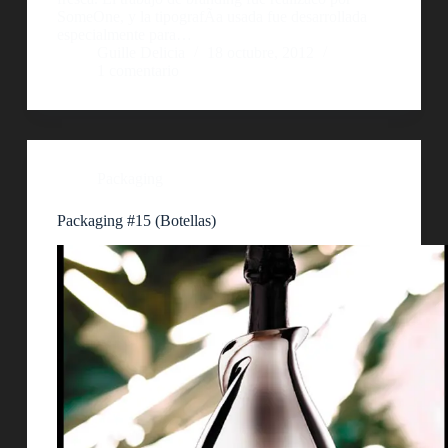
SomeOne, y la tipografÃ­a usada fue desarrollada
especialmente para…
Guille Delicia
18 octubre, 2012
1 comentario
Packaging
Packaging #15 (Botellas)