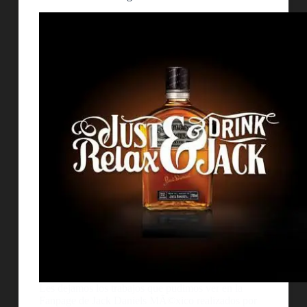
Les dejamos los trabajos que pudimos ver en la
Fanpage de Jack Daniels MÃ©xico realizados por