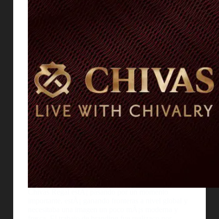
Chivas Regal estÃ¡ pasando por un momento
importante, estÃ¡ ganando fronteras a nivel global y
necesitaba una imagen un poco mÃ¡s moderna y
fresca. El trabajo de branding fue realizaco por