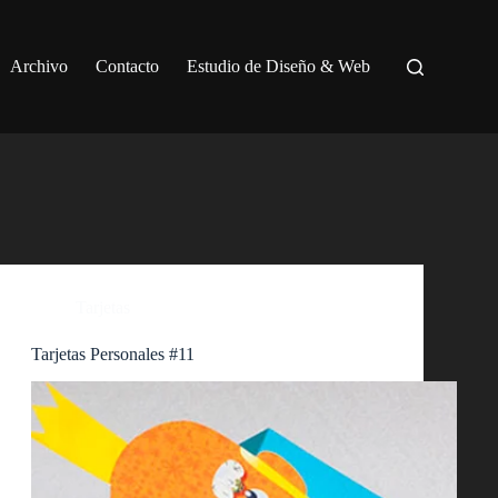
Archivo
Contacto
Estudio de Diseño & Web
Tarjetas
Tarjetas Personales #11