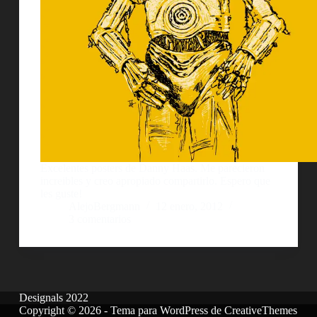
Excelentes posters de Danny Haas. Me parecieron
increibles y creo apropiado compartirlo. Espero que
les guste!
AlejoBergmann
12 enero, 2012
3 comentarios
Designals 2022
Copyright © 2026 - Tema para WordPress de
CreativeThemes