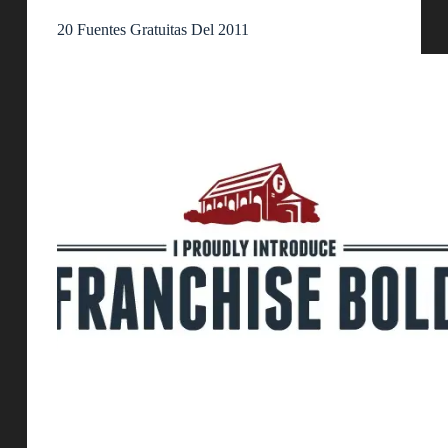
20 Fuentes Gratuitas Del 2011