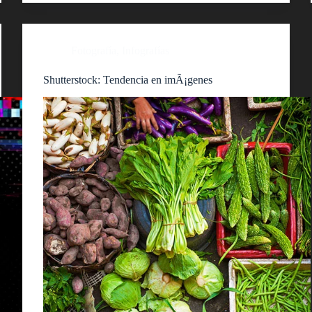
Fotografía
,
Infografías
Shutterstock: Tendencia en imÃ¡genes