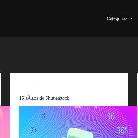
Categorías
Posters
15 aÃ±os de Shutterstock