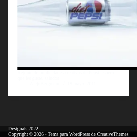
Rejunte de publicidades creativas de Pepsi, espero
que les guste, saludos!
AlejoBergmann
18 mayo, 2011
Designals 2022
Copyright © 2026 - Tema para WordPress de
CreativeThemes