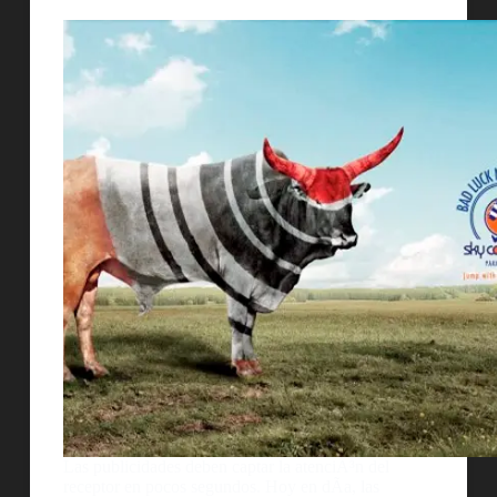
Las publicidades deben captar la atenciÃ³n del
receptor en pocos segundos. Hoy en dÃ­a, las