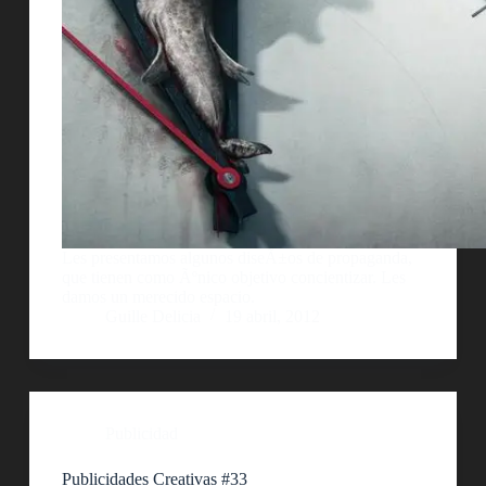
Les presentamos algunos diseÃ±os de propaganda,
que tienen como Ãºnico objetivo concientizar. Les
damos un merecido espacio.
Guille Delicia
19 abril, 2012
Publicidad
Publicidades Creativas #33