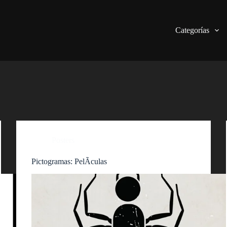
Categorías
Posters
Pictogramas: PelÃ­culas