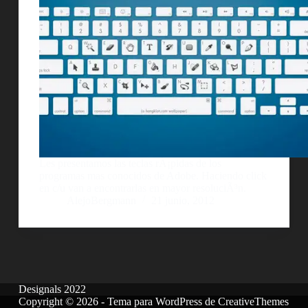
Les presentamos las teclas rÃ¡pidas de los
programas mas conocidos de Adobe. Haciendo click
en c/u van a encontrarlas en mayor resoluciÃ³n.
AlejoBergmann
21 junio, 2012
Designals 2022
Copyright © 2026 - Tema para WordPress de
CreativeThemes