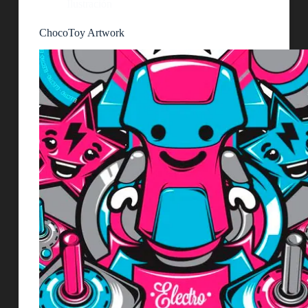
Ilustración
ChocoToy Artwork