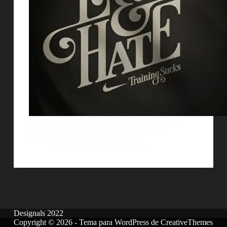
Estos son algunos proyectos que realizÃ³ Mats
Ottdal para Nike que posteriormente fueron
utilizados para estampas en remeras.
AlejoBergmann
2 julio, 2012
Designals 2022
Copyright © 2026 - Tema para WordPress de
CreativeThemes