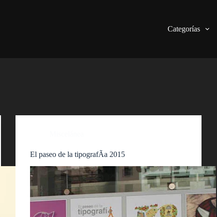
Categorías
Miscelánea
El paseo de la tipografÃ­a 2015