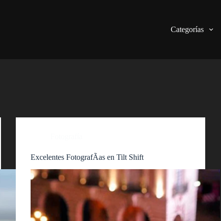
Categorías
Fotografía
Excelentes FotografÃ­as en Tilt Shift