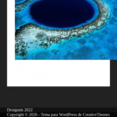
Rejunte de excelentes fotografÃ­as de increÃ­bles
lugares del mundo. No se pierdan este hermoso viaje
a travÃ©s de estas capturas.
AlejoBergmann
18 junio, 2012
Designals 2022
Copyright © 2026 - Tema para WordPress de
CreativeThemes