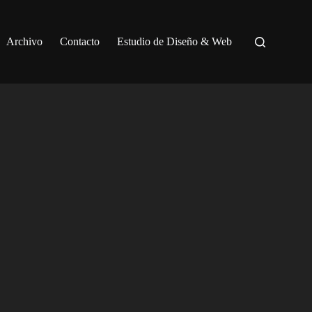
Archivo
Contacto
Estudio de Diseño & Web