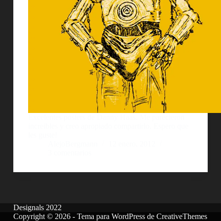
Excelentes posters de Danny Haas. Me parecieron
increibles y creo apropiado compartirlo. Espero que
les guste!
AlejoBergmann
12 enero, 2012
3 comentarios
Designals 2022
Copyright © 2026 - Tema para WordPress de
CreativeThemes