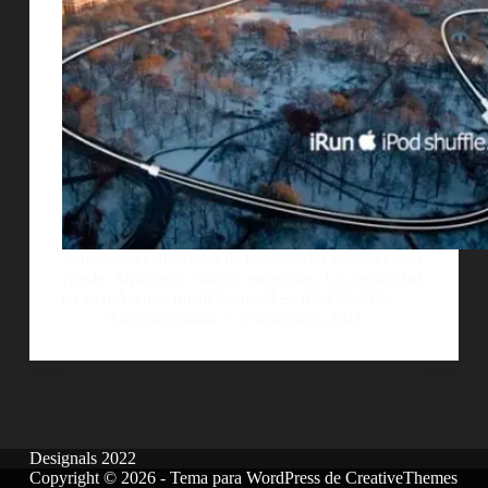
Publicidades divertidas de reconocidas marcas como
Apple, Aquafresh, Nikon, entre otras. La creatividad
en su mÃ¡ximo nivel! CampaÃ±a iPod Shuffle
AlejoBergmann
9 diciembre, 2011
Designals 2022
Copyright © 2026 - Tema para WordPress de
CreativeThemes