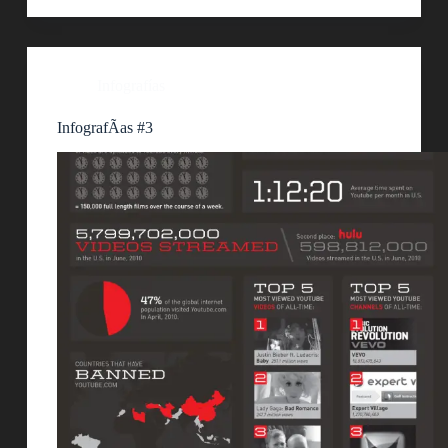
Infografías
InfografÃ­as #3