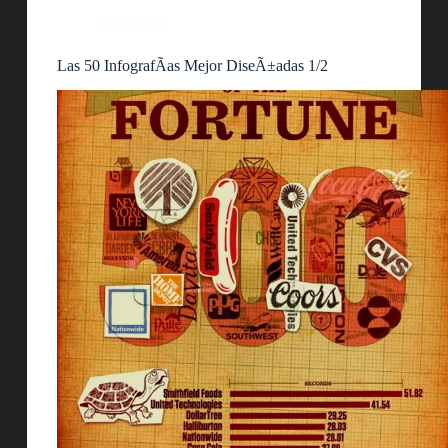
Infografías
Las 50 InfografÃ­as Mejor DiseÃ±adas 1/2