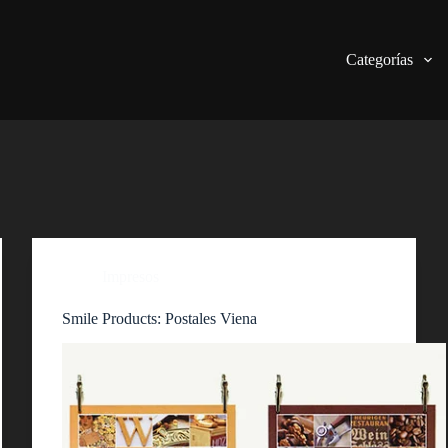
Categorías
Impresos
Smile Products: Postales Viena