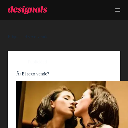
S
a
l
t
a
r
a
Etiqueta
el sexo vende
l
c
o
n
t
Publicidad
e
n
Â¿El sexo vende?
i
d
o