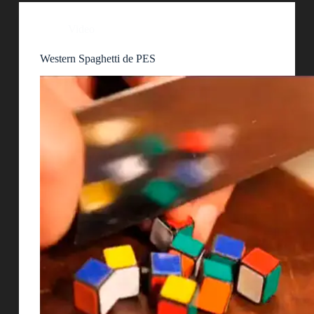
Video
Western Spaghetti de PES