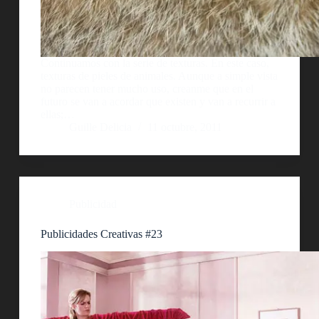
Continuamos con la serie de texturas. En este caso,
texturas de pieles de animales. Aunque a simple vista
no parecen tener mucho uso, creanme que en el
futuro se van a acordar que existen y van a recurrir a
ellas;…
Guille Delicia
11 octubre, 2011
Publicidad
Publicidades Creativas #23