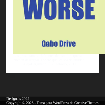
Les presentamos 16 fuentes de uso libre que se
pueden descargar. Espero que les sea de utilidad.
AlejoBergmann
25 febrero, 2013
Designals 2022
Copyright © 2026 - Tema para WordPress de
CreativeThemes