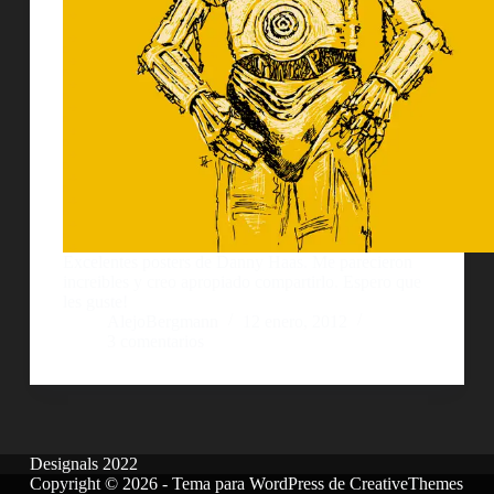
Excelentes posters de Danny Haas. Me parecieron
increibles y creo apropiado compartirlo. Espero que
les guste!
AlejoBergmann
12 enero, 2012
3 comentarios
Designals 2022
Copyright © 2026 - Tema para WordPress de
CreativeThemes