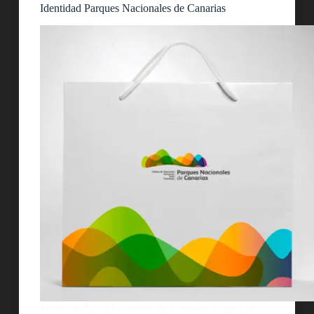
Identidad Parques Nacionales de Canarias
Meses atrÃ¡s el Gobierno de Canarias, EspaÃ±a,