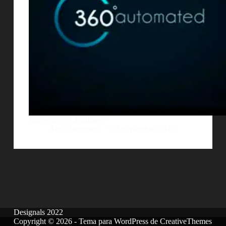
Isologotipos Circulares.-
AlejoBergmann
23 noviembre, 2010
Designals 2022
Copyright © 2026 - Tema para WordPress de
CreativeThemes