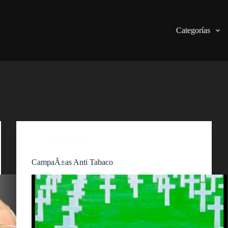
Categorías
Publicidad
CampaÃ±as Anti Tabaco