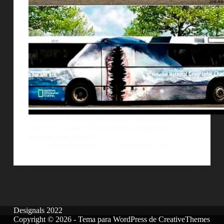
Una selecciÃ³n de publicidades realizadas sobre
colectivos, la mayorÃ­a son muy llamativas y
generan gran impacto.
AlejoBergmann
21 diciembre, 2010
Designals 2022
Copyright © 2026 - Tema para WordPress de
CreativeThemes