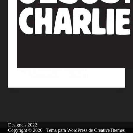
Imagen de cortesÃ­a por: Shutterstock
AlejoBergmann
8 enero, 2017
Designals 2022
Copyright © 2026 - Tema para WordPress de
CreativeThemes