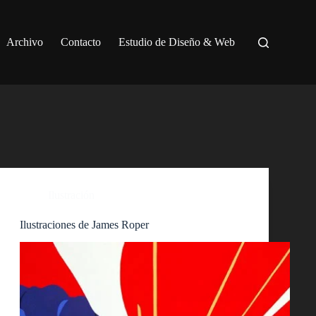
Archivo
Contacto
Estudio de Diseño & Web
Ilustración
Ilustraciones de James Roper