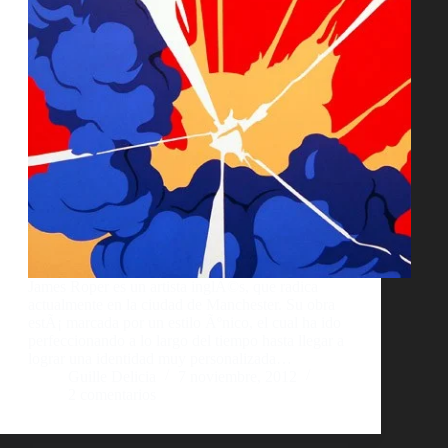
James Roper es un artista inglÃ©s, que radica
actualmente en la ciudad de Manchester. Su obra
estÃ¡ marcada por un estilo Ãºnico, el cual ha ido
perfeccionando a lo largo del tiempo hasta llegar a
lograr una identidad muy personalizada…
Guille Delicia
7 noviembre, 2012
2 comentarios