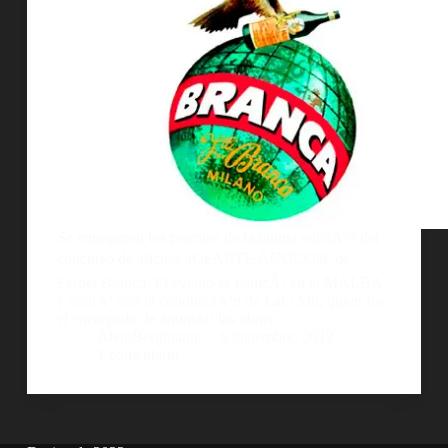
Se entregaron los premios de la quinta ediciÃ³n del
concurso de afiches â€œARTE ÃšNICOâ€ de
Fernet Branca. El evento se realizÃ³ en el MALBA
y contÃ³ con la conducciÃ³n de Lalo Mir, quien fue
el encargado de anunciar las obras…
AlejoBergmann
6 diciembre, 2012
1 comentario