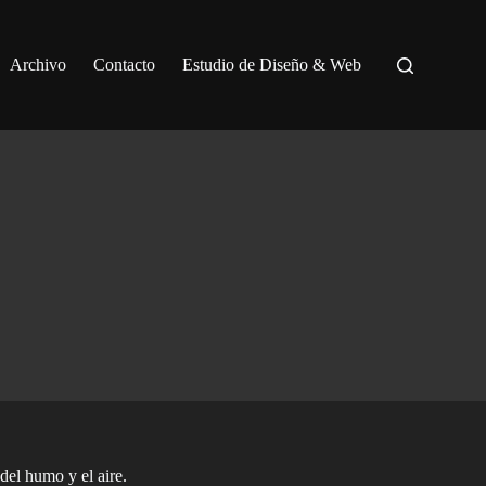
Archivo
Contacto
Estudio de Diseño & Web
el humo y el aire.