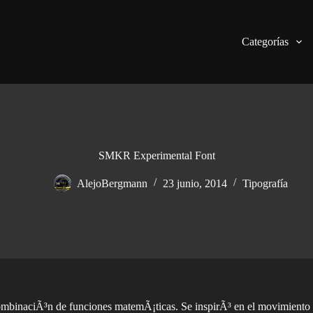
Categorías
SMKR Experimental Font
AlejoBergmann
23 junio, 2014
Tipografía
ombinaciÃ³n de funciones matemÃ¡ticas. Se inspirÃ³ en el movimiento d