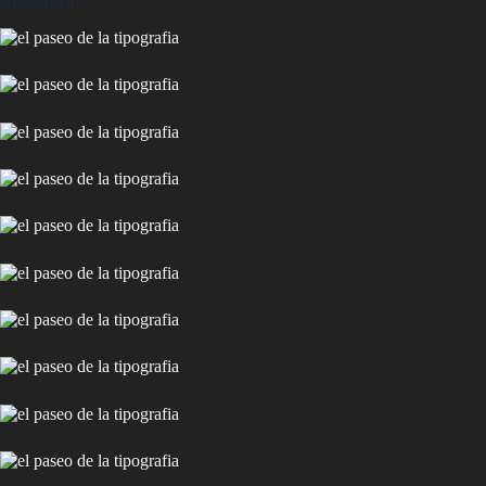
Abecedario