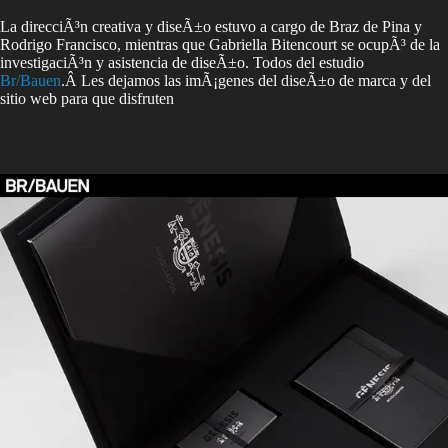
La direcciÃ³n creativa y diseÃ±o estuvo a cargo de Braz de Pina y
Rodrigo Francisco, mientras que Gabriella Bitencourt se ocupÃ³ de la
investigaciÃ³n y asistencia de diseÃ±o. Todos del estudio
Br/Bauen
.Â Les dejamos las imÃ¡genes del diseÃ±o de marca y del
sitio web para que disfruten