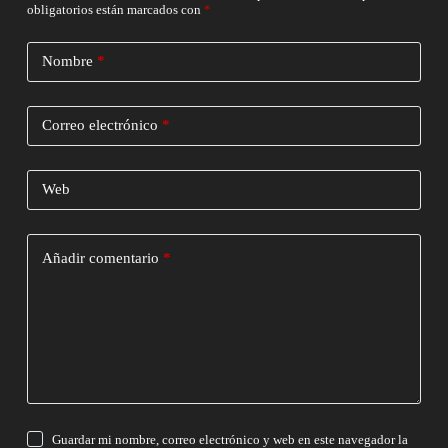
obligatorios están marcados con
*
Nombre
*
Correo electrónico
*
Web
Añadir comentario
*
Guardar mi nombre, correo electrónico y web en este navegador la