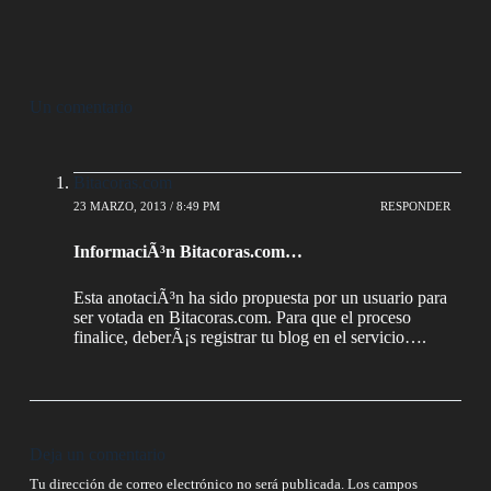
Un comentario
Bitacoras.com
23 MARZO, 2013 / 8:49 PM
RESPONDER
InformaciÃ³n Bitacoras.com…
Esta anotaciÃ³n ha sido propuesta por un usuario para
ser votada en Bitacoras.com. Para que el proceso
finalice, deberÃ¡s registrar tu blog en el servicio….
Deja un comentario
Tu dirección de correo electrónico no será publicada.
Los campos