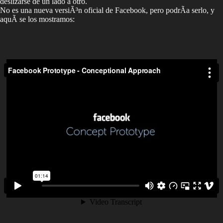
deslizarse de un lado a otro.
No es una nueva versiÃ³n oficial de Facebook, pero podrÃ­a serlo, y
aquÃ­ se los mostramos: