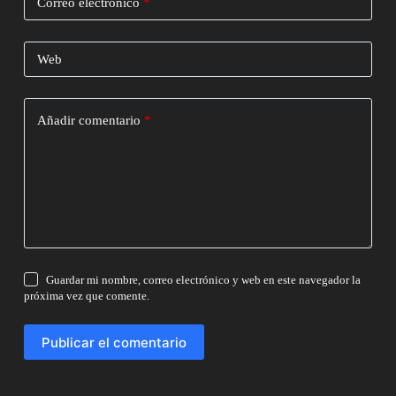
Correo electrónico
*
Web
Añadir comentario
*
Guardar mi nombre, correo electrónico y web en este navegador la
próxima vez que comente.
Publicar el comentario