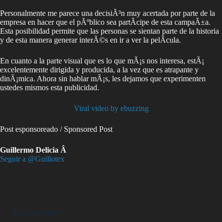
Personalmente me parece una decisiÃ³n muy acertada por parte de la
empresa en hacer que el pÃºblico sea partÃ­cipe de esta campaÃ±a.
Esta posibilidad permite que las personas se sientan parte de la historia
y de esta manera generar interÃ©s en ir a ver la pelÃ­cula.
En cuanto a la parte visual que es lo que mÃ¡s nos interesa, estÃ¡
excelentemente dirigida y producida, a la vez que es atrapante y
dinÃ¡mica. Ahora sin hablar mÃ¡s, les dejamos que experimenten
ustedes mismos esta publicidad.
Viral video by ebuzzing
Post esponsoreado / Sponsored Post
Guillermo Delicia Â
Seguir a @Guillotex
Un comentario