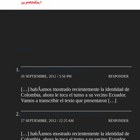
2 comentarios
Marca PaÃ­s Ecuador | Designals
26 SEPTIEMBRE, 2012 / 3:56 PM
RESPONDER
[…] habÃ­amos mostrado recientemente la identidad de
Colombia, ahora le toca el turno a su vecino Ecuador.
Vamos a transcribir el texto que presentaron […]
Marca PaÃ­s Ecuador | Trip Producciones
27 SEPTIEMBRE, 2012 / 12:25 AM
RESPONDER
[…] habÃ­amos mostrado recientemente la identidad de
Colombia, ahora le toca el turno a su vecino Ecuador.