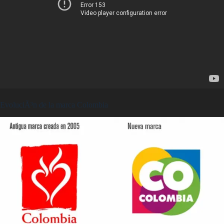
EvoluciÃ³n de la marca Colombia