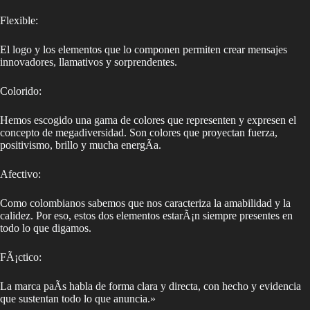
Flexible:
El logo y los elementos que lo componen permiten crear mensajes
innovadores, llamativos y sorprendentes.
Colorido:
Hemos escogido una gama de colores que representen y expresen el
concepto de megadiversidad. Son colores que proyectan fuerza,
positivismo, brillo y mucha energÃ­a.
Afectivo:
Como colombianos sabemos que nos caracteriza la amabilidad y la
calidez. Por eso, estos dos elementos estarÃ¡n siempre presentes en
todo lo que digamos.
FÃ¡ctico:
La marca paÃ­s habla de forma clara y directa, con hecho y evidencia
que sustentan todo lo que anuncia.»