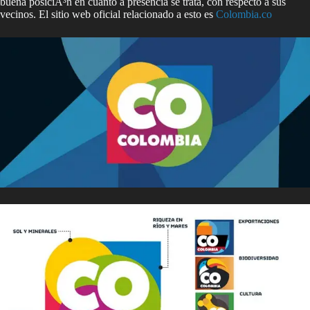
buena posiciÃ³n en cuanto a presencia se trata, con respecto a sus
vecinos. El sitio web oficial relacionado a esto es
Colombia.co