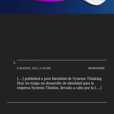
Un comentario
CSS Brigit | Your fountain of inspiration, Daily updated
8 AGOSTO, 2012 / 6:16 PM
RESPONDER
[…] published a post Identidad de Systems Thinking
Hoy les traigo un desarrollo de identidad para la
empresa Systems Thinkin, llevado a cabo por la […]