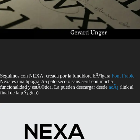
Seguimos con NEXA, creada por la fundidora bÃºlgara
Font Frabic
.
Nexa es una tipografÃ­a palo seco o sans-serif con mucha
funcionalidad y estÃ©tica. La pueden descargar desde
acÃ¡
(link al
final de la pÃ¡gina).