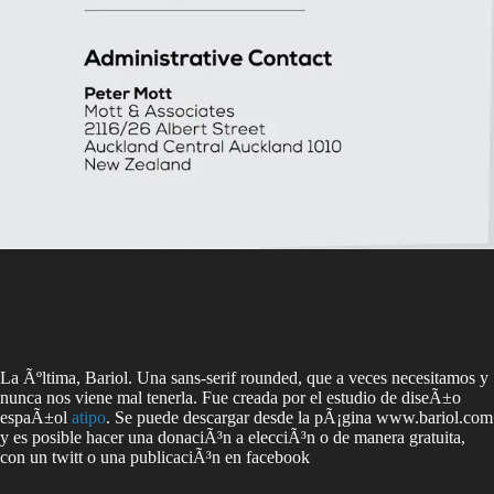
La Ãºltima, Bariol. Una sans-serif rounded, que a veces necesitamos y
nunca nos viene mal tenerla. Fue creada por el estudio de diseÃ±o
espaÃ±ol
atipo
. Se puede descargar desde la pÃ¡gina www.bariol.com
y es posible hacer una donaciÃ³n a elecciÃ³n o de manera gratuita,
con un twitt o una publicaciÃ³n en facebook