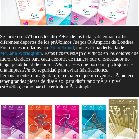
Se hicieron pÃºblicos los diseÃ±os de los tickets de entrada a los
diferentes deportes de los prÃ³ximos Juegos OlÃ­mpicos de Londres.
Fueron desarrollados por
Futurebrand
, que es firma derivada de
McCann Worldgroup
. Estos tickets estÃ¡n divididos en los colores que
fueron elegidos para cada deporte, de manera que el espectador no
tenga posibilidad de confusiÃ³n, a la vez que posee un pictograma y
una impresiÃ³n de seguridad para evitar falsificaciones.
Personalmente a mi agradaron, me parece que un evento asÃ­ merece
tener grandes piezas de diseÃ±o, para disfrutarlo mÃ¡s a nivel
estÃ©tico, como para hacer todo mÃ¡s simple.