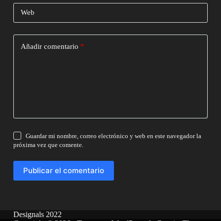
Web
Añadir comentario
*
Guardar mi nombre, correo electrónico y web en este navegador la
próxima vez que comente.
Publicar el comentario
Designals 2022