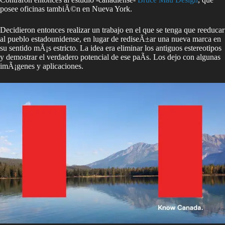
posee oficinas tambiÃ©n en Nueva York.
Decidieron entonces realizar un trabajo en el que se tenga que reeducar
al pueblo estadounidense, en lugar de rediseÃ±ar una nueva marca en
su sentido mÃ¡s estricto. La idea era eliminar los antiguos estereotipos
y demostrar el verdadero potencial de ese paÃ­s. Los dejo con algunas
imÃ¡genes y aplicaciones.