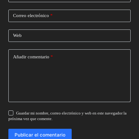
Correo electrónico
*
Web
Añadir comentario
*
Guardar mi nombre, correo electrónico y web en este navegador la
próxima vez que comente.
Publicar el comentario