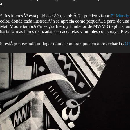
a.
Si les interesÃ³ esta publicaciÃ³n, tambiÃ©n pueden visitar
El Mundo 
color, donde cada ilustraciÃ³n se aprecia como pequeÃ±a parte de una
Matt Moore tambiÃ©n es graffitero y fundador de MWM Graphics, un estu
hasta formas libres realizadas con acuarelas y murales con sprays. Prese
Si estÃ¡n buscando un lugar donde comprar, pueden aprovechar las
Of