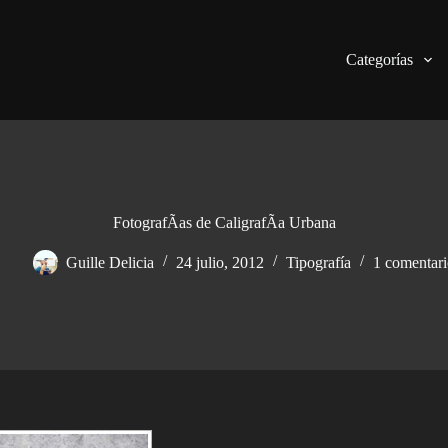
Categorías
FotografÃ­as de CaligrafÃ­a Urbana
Guille Delicia
24 julio, 2012
Tipografía
1 comentar