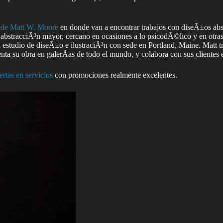
de Matt W. Moore
en donde van a encontrar trabajos con diseÃ±os abs
 abstracciÃ³n mayor, cercano en ocasiones a lo psicodÃ©lico y en otra
dio de diseÃ±o e ilustraciÃ³n con sede en Portland, Maine. Matt trabaj
nta su obra en galerÃ­as de todo el mundo, y colabora con sus clientes e
ertas en servicios
con promociones realmente excelentes.