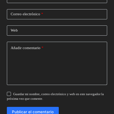
Correo electrónico
*
Web
Añadir comentario
*
Guardar mi nombre, correo electrónico y web en este navegador la
próxima vez que comente.
Publicar el comentario