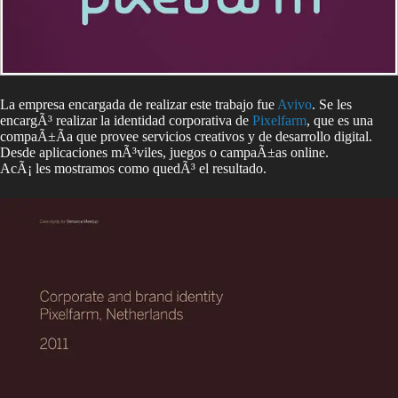
La empresa encargada de realizar este trabajo fue
Avivo
. Se les
encargÃ³ realizar la identidad corporativa de
Pixelfarm
, que es una
compaÃ±Ã­a que provee servicios creativos y de desarrollo digital.
Desde aplicaciones mÃ³viles, juegos o campaÃ±as online.
AcÃ¡ les mostramos como quedÃ³ el resultado.