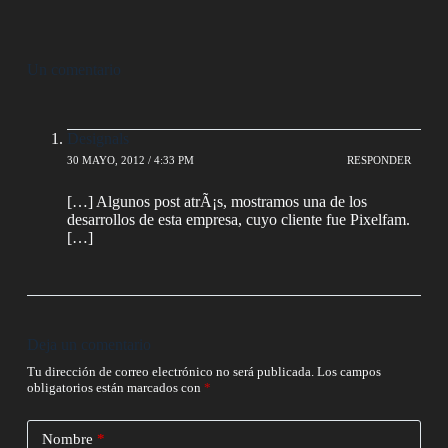
Un comentario
Designals
30 MAYO, 2012 / 4:33 PM
RESPONDER
[…] Algunos post atrÃ¡s, mostramos una de los
desarrollos de esta empresa, cuyo cliente fue Pixelfam.
[…]
Deja un comentario
Tu dirección de correo electrónico no será publicada.
Los campos
obligatorios están marcados con
*
Nombre
*